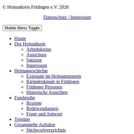
© Heimatkreis Fridingen e.V. 2026
Datenschutz / Impressum
Mobile Menu Toggle
Home
Der Heimatkreis
Arbeitskreise
Ausschuss
Satzung
Impressum
Heimatgeschichte
Exponate im Heimatmuseum
Kleindenkmale in Fridingen
Fridinger Personen
Historische Ansichten
Fundgrube
Rezepte
Redewendungen
Frage und Antwort
Termine
Gesammelte Aufsätze
Stichwortverzeichnis