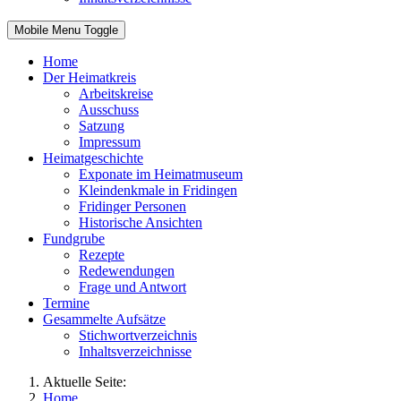
Mobile Menu Toggle
Home
Der Heimatkreis
Arbeitskreise
Ausschuss
Satzung
Impressum
Heimatgeschichte
Exponate im Heimatmuseum
Kleindenkmale in Fridingen
Fridinger Personen
Historische Ansichten
Fundgrube
Rezepte
Redewendungen
Frage und Antwort
Termine
Gesammelte Aufsätze
Stichwortverzeichnis
Inhaltsverzeichnisse
Aktuelle Seite:
Home