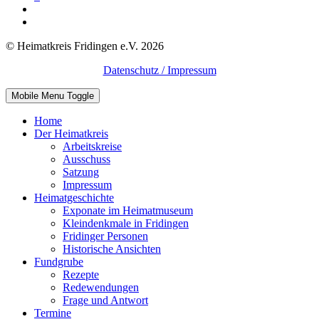
© Heimatkreis Fridingen e.V. 2026
Datenschutz / Impressum
Mobile Menu Toggle
Home
Der Heimatkreis
Arbeitskreise
Ausschuss
Satzung
Impressum
Heimatgeschichte
Exponate im Heimatmuseum
Kleindenkmale in Fridingen
Fridinger Personen
Historische Ansichten
Fundgrube
Rezepte
Redewendungen
Frage und Antwort
Termine