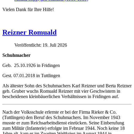
Vielen Dank für Ihre Hilfe!
Reizner Romuald
Veröffentlicht: 19. Juli 2026
Schuhmacher
Geb.
25.10.1926 in Fridingen
Gest. 07.01.2018 in Tuttlingen
Als ältester Sohn des Schuhmachers Karl Reizner und Berta Reizner
geb. Gruber wuchs Romuald Reizner mit vier Geschwistern in
bescheidenen kleinbäuerlichen Verhältnissen in Fridingen auf.
Nach der Volksschule erlernte er bei der Firma Rieker & Co.
(Tuttlingen) den Beruf des Schuhmachers. Im November 1943
musste er zum Reichsarbeitsdienst einrücken. Seine Einberufung
zum Militär (Infanterie) erfolgte im Februar 1944. Noch keine 18
Jahre alt, kam er im Zweiten Weltkrieg im August 1944 in