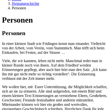
Heimatgeschichte
Personen
Personen
Personen
In einer kleinen Stadt wie Fridingen kennt man einander. Vielleicht
von der Arbeit, vom Verein, vom Stammtisch. Man trifft sich beim
Einkaufen, bei Festen, auf der Strasse …
Viele, die wir kannten, leben nicht mehr. Manchmal redet man in
kleiner Runde noch von ihnen. Auf dem Friedhof werden
Erinnerungen gepflegt, aber auch hier hört man den Satz: „Ich kann
ihn mir gar nicht mehr so richtig vorstellen“. Die Erinnerung
verblasst mit der Zeit immer mehr.
Wir wollen hier, mit Eurer Unterstützung, die Möglichkeit schaffen,
sich an sie zu erinnern. Alle sind aufgerufen, mit einem Bild und
einem kleinen Text Erinnerungen an verstorbene Eltern, Großeltern,
Geschwister, Freunde festzuhalten und anderen mitzuteilen.
Miteinander können wir hier ein großes und wertvolles,
einzigartiges Geschichtsbuch schreiben. Herzlichen Dank für jede