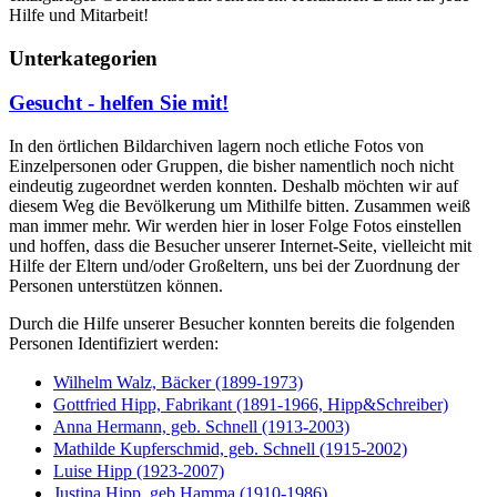
Hilfe und Mitarbeit!
Unterkategorien
Gesucht - helfen Sie mit!
In den örtlichen Bildarchiven lagern noch etliche Fotos von
Einzelpersonen oder Gruppen, die bisher namentlich noch nicht
eindeutig zugeordnet werden konnten. Deshalb möchten wir auf
diesem Weg die Bevölkerung um Mithilfe bitten. Zusammen weiß
man immer mehr. Wir werden hier in loser Folge Fotos einstellen
und hoffen, dass die Besucher unserer Internet-Seite, vielleicht mit
Hilfe der Eltern und/oder Großeltern, uns bei der Zuordnung der
Personen unterstützen können.
Durch die Hilfe unserer Besucher konnten bereits die folgenden
Personen Identifiziert werden:
Wilhelm Walz, Bäcker (1899-1973)
Gottfried Hipp, Fabrikant (1891-1966, Hipp&Schreiber)
Anna Hermann, geb. Schnell (1913-2003)
Mathilde Kupferschmid, geb. Schnell (1915-2002)
Luise Hipp (1923-2007)
Justina Hipp, geb Hamma (1910-1986)