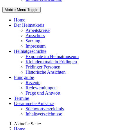
Mobile Menu Toggle
Home
Der Heimatkreis
Arbeitskreise
Ausschuss
Satzung
Impressum
Heimatgeschichte
Exponate im Heimatmuseum
Kleindenkmale in Fridingen
Fridinger Personen
Historische Ansichten
Fundgrube
Rezepte
Redewendungen
Frage und Antwort
Termine
Gesammelte Aufsätze
Stichwortverzeichnis
Inhaltsverzeichnisse
Aktuelle Seite:
Home