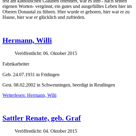
fest am katholischen Glauben orientiert, war es ihm - nach seinen
eigenen Worten- vergönnt, ein gutes und ausgefülltes Leben hier im
Oberen Donautal zu führen. Hier wurde er geboren, hier war er zu
Hause, hier war er glücklich und zufrieden.
Hermann, Willi
Veröffentlicht: 06. Oktober 2015
Fabrikarbeiter
Geb. 24.07.1931 in Fridingen
Gest. 08.02.2002 in Schwenningen, beerdigt in Reutlingen
Weiterlesen: Hermann, Willi
Sattler Renate, geb. Graf
Veröffentlicht: 04. Oktober 2015