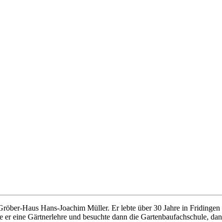
röber-Haus Hans-Joachim Müller. Er lebte über 30 Jahre in Fridingen u
 er eine Gärtnerlehre und besuchte dann die Gartenbaufachschule, dan