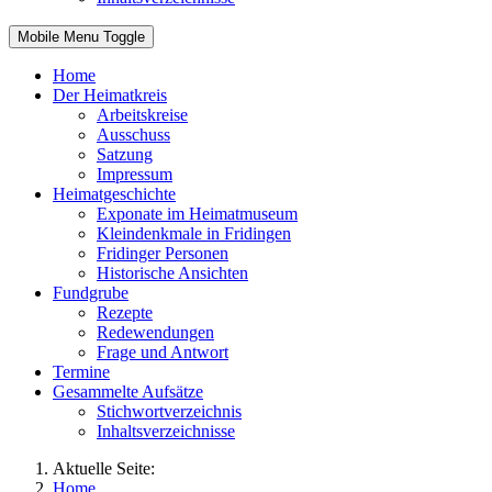
Mobile Menu Toggle
Home
Der Heimatkreis
Arbeitskreise
Ausschuss
Satzung
Impressum
Heimatgeschichte
Exponate im Heimatmuseum
Kleindenkmale in Fridingen
Fridinger Personen
Historische Ansichten
Fundgrube
Rezepte
Redewendungen
Frage und Antwort
Termine
Gesammelte Aufsätze
Stichwortverzeichnis
Inhaltsverzeichnisse
Aktuelle Seite:
Home