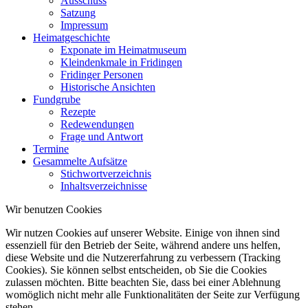
Ausschuss
Satzung
Impressum
Heimatgeschichte
Exponate im Heimatmuseum
Kleindenkmale in Fridingen
Fridinger Personen
Historische Ansichten
Fundgrube
Rezepte
Redewendungen
Frage und Antwort
Termine
Gesammelte Aufsätze
Stichwortverzeichnis
Inhaltsverzeichnisse
Wir benutzen Cookies
Wir nutzen Cookies auf unserer Website. Einige von ihnen sind
essenziell für den Betrieb der Seite, während andere uns helfen,
diese Website und die Nutzererfahrung zu verbessern (Tracking
Cookies). Sie können selbst entscheiden, ob Sie die Cookies
zulassen möchten. Bitte beachten Sie, dass bei einer Ablehnung
womöglich nicht mehr alle Funktionalitäten der Seite zur Verfügung
stehen.