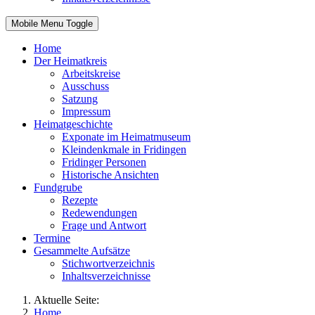
Mobile Menu Toggle
Home
Der Heimatkreis
Arbeitskreise
Ausschuss
Satzung
Impressum
Heimatgeschichte
Exponate im Heimatmuseum
Kleindenkmale in Fridingen
Fridinger Personen
Historische Ansichten
Fundgrube
Rezepte
Redewendungen
Frage und Antwort
Termine
Gesammelte Aufsätze
Stichwortverzeichnis
Inhaltsverzeichnisse
Aktuelle Seite:
Home