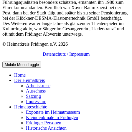
Führungsqualitäten besonders schätzten, ernannten ihn 1980 zum
Ehrenkommandanten. Beruflich war Xaver Baum zuerst bei der
Post, dann bei der Stadt tätig und später bis zu seiner Pensionierung
bei der Klöckner-DESMA-Elastomertechnik GmbH beschäftigt.
Des Weiteren war er lange Jahre als glänzender Theaterspieler im
Kulturring aktiv, war Sänger im Gesangverein „Liederkranz“ und
oft mit dem Fridinger Albverein unterwegs.
© Heimatkreis Fridingen e.V. 2026
Datenschutz / Impressum
Mobile Menu Toggle
Home
Der Heimatkreis
Arbeitskreise
Ausschuss
Satzung
Impressum
Heimatgeschichte
Exponate im Heimatmuseum
Kleindenkmale in Fridingen
Fridinger Personen
Historische Ansichten