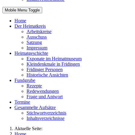
Mobile Menu Toggle
Home
Der Heimatkreis
Arbeitskreise
Ausschuss
Satzung
Impressum
Heimatgeschichte
Exponate im Heimatmuseum
Kleindenkmale in Fridingen
Fridinger Personen
Historische Ansichten
Fundgrube
Rezepte
Redewendungen
Frage und Antwort
Termine
Gesammelte Aufsätze
Stichwortverzeichnis
Inhaltsverzeichnisse
Aktuelle Seite:
Home