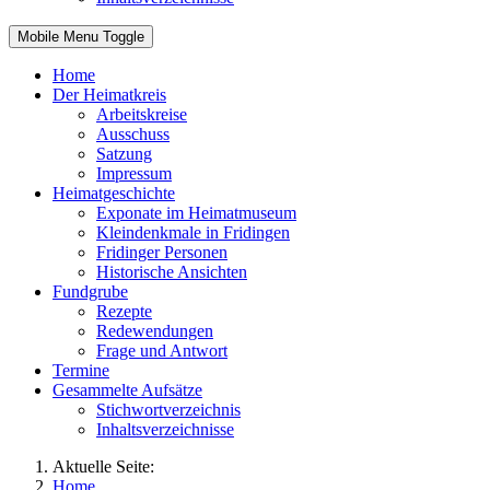
Mobile Menu Toggle
Home
Der Heimatkreis
Arbeitskreise
Ausschuss
Satzung
Impressum
Heimatgeschichte
Exponate im Heimatmuseum
Kleindenkmale in Fridingen
Fridinger Personen
Historische Ansichten
Fundgrube
Rezepte
Redewendungen
Frage und Antwort
Termine
Gesammelte Aufsätze
Stichwortverzeichnis
Inhaltsverzeichnisse
Aktuelle Seite:
Home