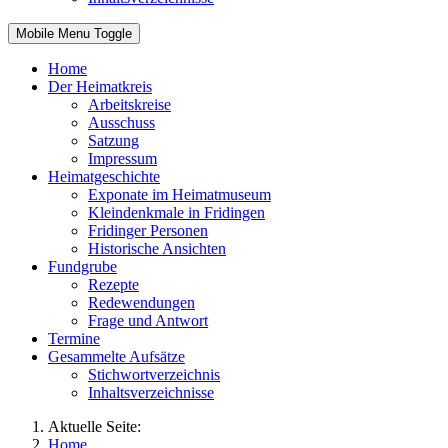
Mobile Menu Toggle
Home
Der Heimatkreis
Arbeitskreise
Ausschuss
Satzung
Impressum
Heimatgeschichte
Exponate im Heimatmuseum
Kleindenkmale in Fridingen
Fridinger Personen
Historische Ansichten
Fundgrube
Rezepte
Redewendungen
Frage und Antwort
Termine
Gesammelte Aufsätze
Stichwortverzeichnis
Inhaltsverzeichnisse
Aktuelle Seite:
Home