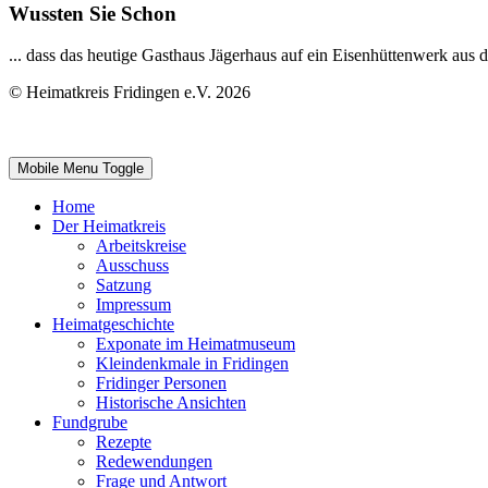
Wussten Sie Schon
... dass das heutige Gasthaus Jägerhaus auf ein Eisenhüttenwerk aus
© Heimatkreis Fridingen e.V. 2026
Mobile Menu Toggle
Home
Der Heimatkreis
Arbeitskreise
Ausschuss
Satzung
Impressum
Heimatgeschichte
Exponate im Heimatmuseum
Kleindenkmale in Fridingen
Fridinger Personen
Historische Ansichten
Fundgrube
Rezepte
Redewendungen
Frage und Antwort