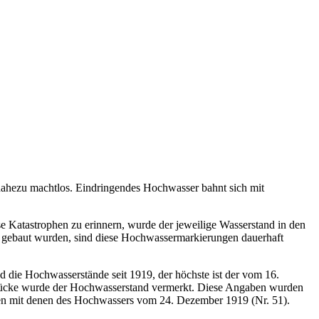
 nahezu machtlos. Eindringendes Hochwasser bahnt sich mit
 Katastrophen zu erinnern, wurde der jeweilige Wasserstand in den
n gebaut wurden, sind diese Hochwassermarkierungen dauerhaft
d die Hochwasserstände seit 1919, der höchste ist der vom 16.
brücke wurde der Hochwasserstand vermerkt. Diese Angaben wurden
en mit denen des Hochwassers vom 24. Dezember 1919 (Nr. 51).