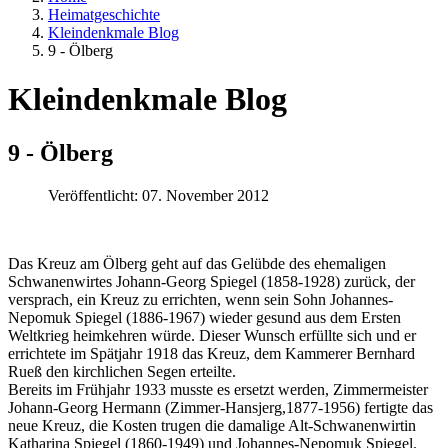
Heimatgeschichte
Kleindenkmale Blog
9 - Ölberg
Kleindenkmale Blog
9 - Ölberg
Veröffentlicht: 07. November 2012
Das Kreuz am Ölberg geht auf das Gelübde des ehemaligen
Schwanenwirtes Johann-Georg Spiegel (1858-1928) zurück, der
versprach, ein Kreuz zu errichten, wenn sein Sohn Johannes-
Nepomuk Spiegel (1886-1967) wieder gesund aus dem Ersten
Weltkrieg heimkehren würde. Dieser Wunsch erfüllte sich und er
errichtete im Spätjahr 1918 das Kreuz, dem Kammerer Bernhard
Rueß den kirchlichen Segen erteilte.
Bereits im Frühjahr 1933 musste es ersetzt werden, Zimmermeister
Johann-Georg Hermann (Zimmer-Hansjerg,1877-1956) fertigte das
neue Kreuz, die Kosten trugen die damalige Alt-Schwanenwirtin
Katharina Spiegel (1860-1949) und Johannes-Nepomuk Spiegel.