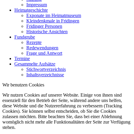
Impressum
Heimatgeschichte
Exponate im Heimatmuseum
Kleindenkmale in Fridingen
Fridinger Personen
Historische Ansichten
Fundgrube
Rezepte
Redewendungen
Frage und Antwort
Termine
Gesammelte Aufsätze
Stichwortverzeichnis
Inhaltsverzeichnisse
Wir benutzen Cookies
Wir nutzen Cookies auf unserer Website. Einige von ihnen sind
essenziell für den Betrieb der Seite, während andere uns helfen,
diese Website und die Nutzererfahrung zu verbessern (Tracking
Cookies). Sie können selbst entscheiden, ob Sie die Cookies
zulassen möchten. Bitte beachten Sie, dass bei einer Ablehnung
womöglich nicht mehr alle Funktionalitäten der Seite zur Verfügung
stehen.