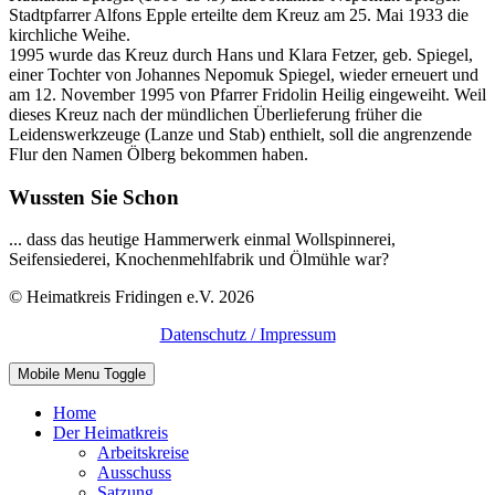
Stadtpfarrer Alfons Epple erteilte dem Kreuz am 25. Mai 1933 die
kirchliche Weihe.
1995 wurde das Kreuz durch Hans und Klara Fetzer, geb. Spiegel,
einer Tochter von Johannes Nepomuk Spiegel, wieder erneuert und
am 12. November 1995 von Pfarrer Fridolin Heilig eingeweiht. Weil
dieses Kreuz nach der mündlichen Überlieferung früher die
Leidenswerkzeuge (Lanze und Stab) enthielt, soll die angrenzende
Flur den Namen Ölberg bekommen haben.
Wussten Sie Schon
... dass das heutige Hammerwerk einmal Wollspinnerei,
Seifensiederei, Knochenmehlfabrik und Ölmühle war?
© Heimatkreis Fridingen e.V. 2026
Datenschutz / Impressum
Mobile Menu Toggle
Home
Der Heimatkreis
Arbeitskreise
Ausschuss
Satzung