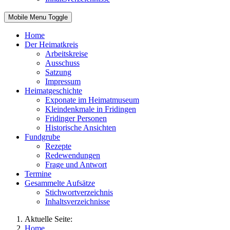
Mobile Menu Toggle
Home
Der Heimatkreis
Arbeitskreise
Ausschuss
Satzung
Impressum
Heimatgeschichte
Exponate im Heimatmuseum
Kleindenkmale in Fridingen
Fridinger Personen
Historische Ansichten
Fundgrube
Rezepte
Redewendungen
Frage und Antwort
Termine
Gesammelte Aufsätze
Stichwortverzeichnis
Inhaltsverzeichnisse
Aktuelle Seite:
Home