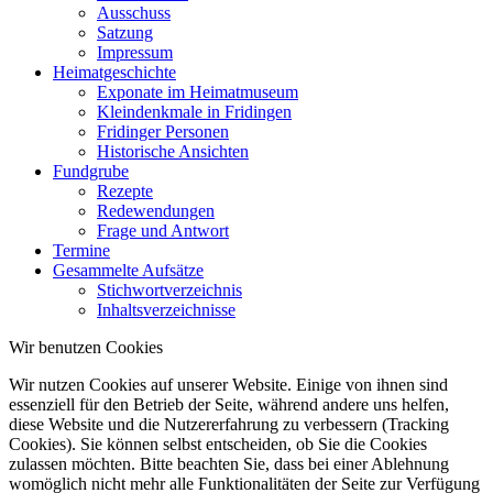
Ausschuss
Satzung
Impressum
Heimatgeschichte
Exponate im Heimatmuseum
Kleindenkmale in Fridingen
Fridinger Personen
Historische Ansichten
Fundgrube
Rezepte
Redewendungen
Frage und Antwort
Termine
Gesammelte Aufsätze
Stichwortverzeichnis
Inhaltsverzeichnisse
Wir benutzen Cookies
Wir nutzen Cookies auf unserer Website. Einige von ihnen sind
essenziell für den Betrieb der Seite, während andere uns helfen,
diese Website und die Nutzererfahrung zu verbessern (Tracking
Cookies). Sie können selbst entscheiden, ob Sie die Cookies
zulassen möchten. Bitte beachten Sie, dass bei einer Ablehnung
womöglich nicht mehr alle Funktionalitäten der Seite zur Verfügung