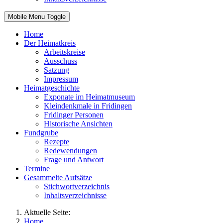
Mobile Menu Toggle
Home
Der Heimatkreis
Arbeitskreise
Ausschuss
Satzung
Impressum
Heimatgeschichte
Exponate im Heimatmuseum
Kleindenkmale in Fridingen
Fridinger Personen
Historische Ansichten
Fundgrube
Rezepte
Redewendungen
Frage und Antwort
Termine
Gesammelte Aufsätze
Stichwortverzeichnis
Inhaltsverzeichnisse
Aktuelle Seite:
Home