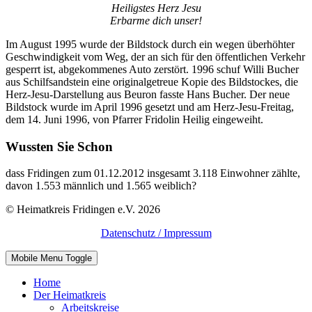
Heiligstes Herz Jesu
Erbarme dich unser!
Im August 1995 wurde der Bildstock durch ein wegen überhöhter
Geschwindigkeit vom Weg, der an sich für den öffentlichen Verkehr
gesperrt ist, abgekommenes Auto zerstört. 1996 schuf Willi Bucher
aus Schilfsandstein eine originalgetreue Kopie des Bildstockes, die
Herz-Jesu-Darstellung aus Beuron fasste Hans Bucher. Der neue
Bildstock wurde im April 1996 gesetzt und am Herz-Jesu-Freitag,
dem 14. Juni 1996, von Pfarrer Fridolin Heilig eingeweiht.
Wussten Sie Schon
dass Fridingen zum 01.12.2012 insgesamt 3.118 Einwohner zählte,
davon 1.553 männlich und 1.565 weiblich?
© Heimatkreis Fridingen e.V. 2026
Datenschutz / Impressum
Mobile Menu Toggle
Home
Der Heimatkreis
Arbeitskreise