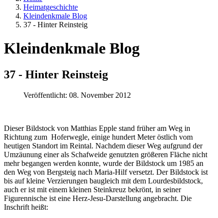
Heimatgeschichte
Kleindenkmale Blog
37 - Hinter Reinsteig
Kleindenkmale Blog
37 - Hinter Reinsteig
Veröffentlicht: 08. November 2012
Dieser Bildstock von Matthias Epple stand früher am Weg in
Richtung zum Hoferwegle, einige hundert Meter östlich vom
heutigen Standort im Reintal. Nachdem dieser Weg aufgrund der
Umzäunung einer als Schafweide genutzten größeren Fläche nicht
mehr begangen werden konnte, wurde der Bildstock um 1985 an
den Weg von Bergsteig nach Maria-Hilf versetzt. Der Bildstock ist
bis auf kleine Verzierungen baugleich mit dem Lourdesbildstock,
auch er ist mit einem kleinen Steinkreuz bekrönt, in seiner
Figurennische ist eine Herz-Jesu-Darstellung angebracht. Die
Inschrift heißt: