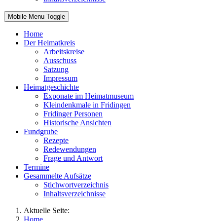
Mobile Menu Toggle
Home
Der Heimatkreis
Arbeitskreise
Ausschuss
Satzung
Impressum
Heimatgeschichte
Exponate im Heimatmuseum
Kleindenkmale in Fridingen
Fridinger Personen
Historische Ansichten
Fundgrube
Rezepte
Redewendungen
Frage und Antwort
Termine
Gesammelte Aufsätze
Stichwortverzeichnis
Inhaltsverzeichnisse
Aktuelle Seite:
Home