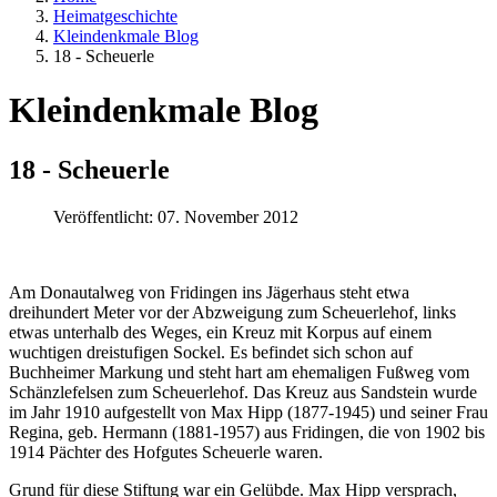
Heimatgeschichte
Kleindenkmale Blog
18 - Scheuerle
Kleindenkmale Blog
18 - Scheuerle
Veröffentlicht: 07. November 2012
Am Donautalweg von Fridingen ins Jägerhaus steht etwa
dreihundert Meter vor der Abzweigung zum Scheuerlehof, links
etwas unterhalb des Weges, ein Kreuz mit Korpus auf einem
wuchtigen dreistufigen Sockel. Es befindet sich schon auf
Buchheimer Markung und steht hart am ehemaligen Fußweg vom
Schänzlefelsen zum Scheuerlehof. Das Kreuz aus Sandstein wurde
im Jahr 1910 aufgestellt von Max Hipp (1877-1945) und seiner Frau
Regina, geb. Hermann (1881-1957) aus Fridingen, die von 1902 bis
1914 Pächter des Hofgutes Scheuerle waren.
Grund für diese Stiftung war ein Gelübde. Max Hipp versprach,