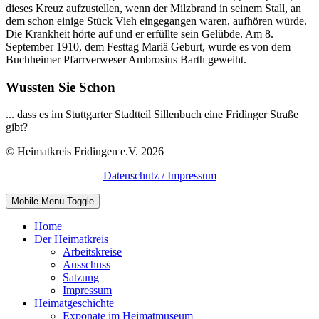
dieses Kreuz aufzustellen, wenn der Milzbrand in seinem Stall, an
dem schon einige Stück Vieh eingegangen waren, aufhören würde.
Die Krankheit hörte auf und er erfüllte sein Gelübde. Am 8.
September 1910, dem Festtag Mariä Geburt, wurde es von dem
Buchheimer Pfarrverweser Ambrosius Barth geweiht.
Wussten Sie Schon
... dass es im Stuttgarter Stadtteil Sillenbuch eine Fridinger Straße
gibt?
© Heimatkreis Fridingen e.V. 2026
Datenschutz / Impressum
Mobile Menu Toggle
Home
Der Heimatkreis
Arbeitskreise
Ausschuss
Satzung
Impressum
Heimatgeschichte
Exponate im Heimatmuseum