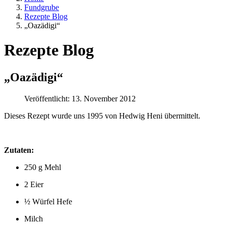
Fundgrube
Rezepte Blog
„Oazädigi“
Rezepte Blog
„Oazädigi“
Veröffentlicht: 13. November 2012
Dieses Rezept wurde uns 1995 von Hedwig Heni übermittelt.
Zutaten:
250 g Mehl
2 Eier
½ Würfel Hefe
Milch