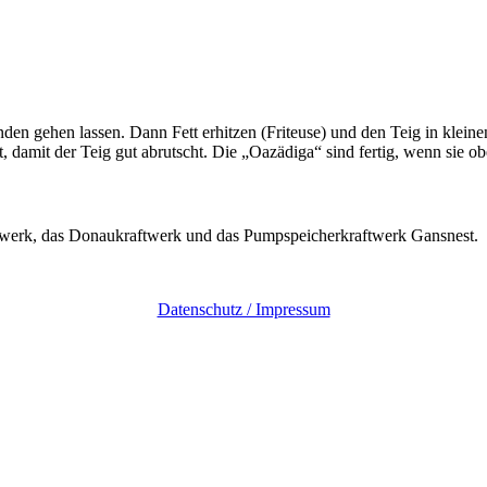
unden gehen lassen. Dann Fett erhitzen (Friteuse) und den Teig in klein
t, damit der Teig gut abrutscht. Die „Oazädiga“ sind fertig, wenn sie
aftwerk, das Donaukraftwerk und das Pumpspeicherkraftwerk Gansnest.
Datenschutz / Impressum