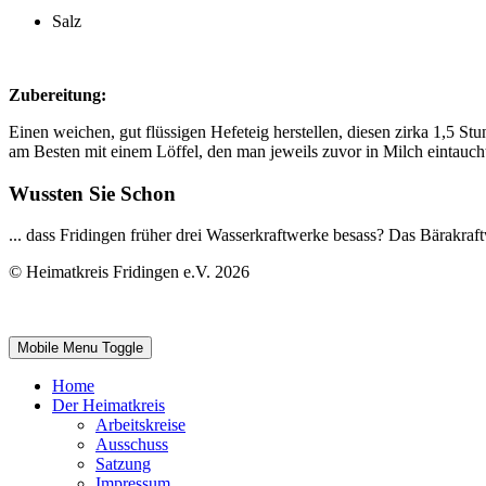
Salz
Zubereitung:
Einen weichen, gut flüssigen Hefeteig herstellen, diesen zirka 1,5 St
am Besten mit einem Löffel, den man jeweils zuvor in Milch eintauch
Wussten Sie Schon
... dass Fridingen früher drei Wasserkraftwerke besass? Das Bärakr
© Heimatkreis Fridingen e.V. 2026
Mobile Menu Toggle
Home
Der Heimatkreis
Arbeitskreise
Ausschuss
Satzung
Impressum