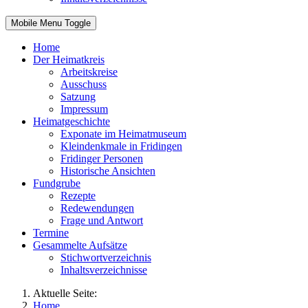
Mobile Menu Toggle
Home
Der Heimatkreis
Arbeitskreise
Ausschuss
Satzung
Impressum
Heimatgeschichte
Exponate im Heimatmuseum
Kleindenkmale in Fridingen
Fridinger Personen
Historische Ansichten
Fundgrube
Rezepte
Redewendungen
Frage und Antwort
Termine
Gesammelte Aufsätze
Stichwortverzeichnis
Inhaltsverzeichnisse
Aktuelle Seite:
Home