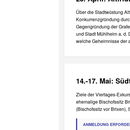
Über die Stadtwüstung Altf
Konkurrenzgründung durch 
Gegengründung der Grafen 
und Stadt Mühlheim a. d. 
welche Geheimnisse der a
14.-17. Mai: Süd
Ziele der Viertages-Exkur
ehemalige Bischofssitz B
(Bischofssitz vor Brixen),
ANMELDUNG ERFORDE