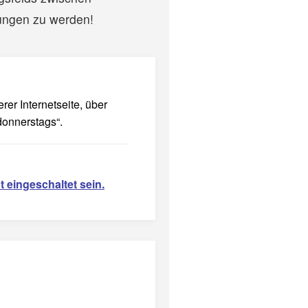
nungen zu werden!
rer Internetseite, über
donnerstags“.
 eingeschaltet sein.