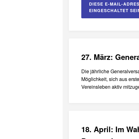
DIESE E-MAIL-ADRE
EINGESCHALTET SEI
27. März: Gener
Die jährliche Generalvers
Möglichkeit, sich aus erst
Vereinsleben aktiv mitzuge
18. April: Im W