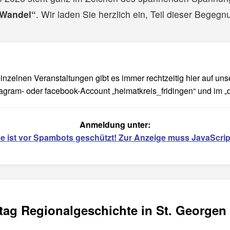
 Wandel“
. Wir laden Sie herzlich ein, Teil dieser Begeg
nzelnen Veranstaltungen gibt es immer rechtzeitig hier auf unse
agram- oder facebook-Account „heimatkreis_fridingen“ und im „
Anmeldung unter:
e ist vor Spambots geschützt! Zur Anzeige muss JavaScript
stag Regionalgeschichte in St. Georgen