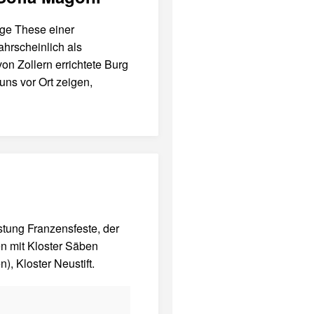
ige These einer
hrscheinlich als
n Zollern errichtete Burg
ns vor Ort zeigen,
stung Franzensfeste, der
n mit Kloster Säben
), Kloster Neustift.