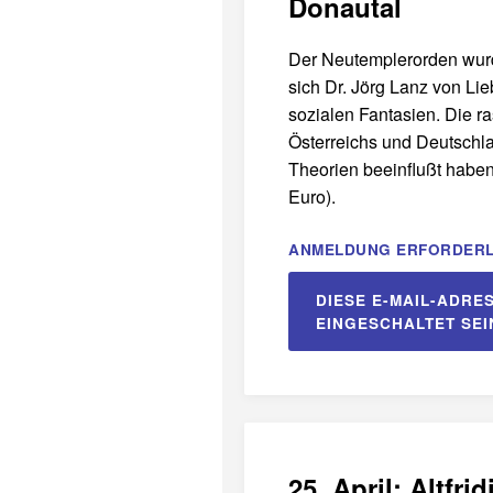
Donautal
Der Neutemplerorden wurd
sich Dr. Jörg Lanz von Lie
sozialen Fantasien. Die ra
Österreichs und Deutschla
Theorien beeinflußt haben
Euro).
ANMELDUNG ERFORDERL
DIESE E-MAIL-ADRE
EINGESCHALTET SEI
25. April: Altfr