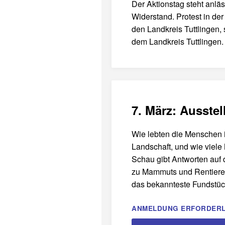
Der Aktionstag steht anlä
Widerstand. Protest in der
den Landkreis Tuttlingen,
dem Landkreis Tuttlingen.
7. März: Ausste
Wie lebten die Menschen i
Landschaft, und wie viele
Schau gibt Antworten auf 
zu Mammuts und Rentieren
das bekannteste Fundstück
ANMELDUNG ERFORDERL