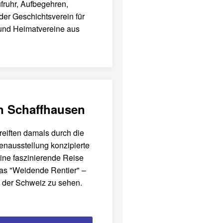
fruhr, Aufbegehren,
 der Geschichtsverein für
 und Heimatvereine aus
en Schaffhausen
reiften damals durch die
enausstellung konzipierte
ine faszinierende Reise
as "Weidende Rentier" –
n der Schweiz zu sehen.