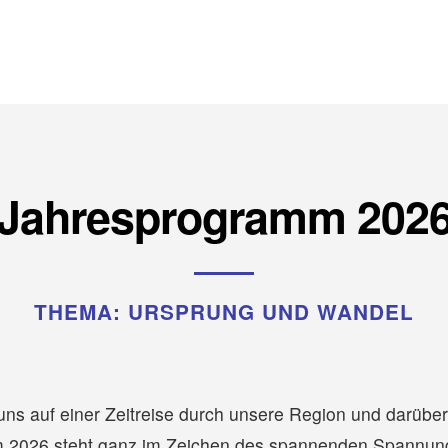
Jahresprogramm 202
THEMA: URSPRUNG UND WANDEL
uns auf einer Zeitreise durch unsere Region und darübe
 2026 steht ganz im Zeichen des spannenden Spannung