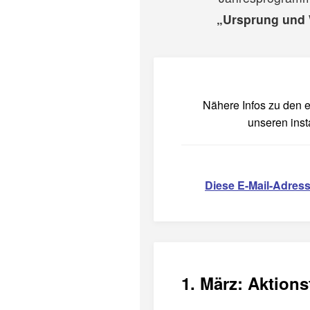
„Ursprung und
Nähere Infos zu den ei
unseren inst
Diese E-Mail-Adress
1. März: Aktion