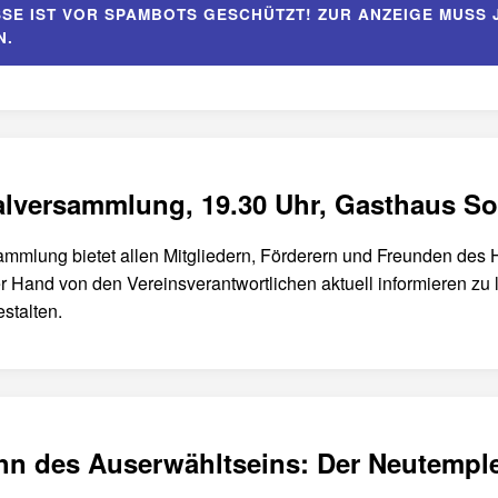
SSE IST VOR SPAMBOTS GESCHÜTZT! ZUR ANZEIGE MUSS 
N.
alversammlung, 19.30 Uhr, Gasthaus S
ammlung bietet allen Mitgliedern, Förderern und Freunden des 
er Hand von den Vereinsverantwortlichen aktuell informieren zu
stalten.
ahn des Auserwähltseins: Der Neutempl