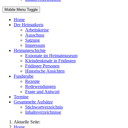
Mobile Menu Toggle
Home
Der Heimatkreis
Arbeitskreise
Ausschuss
Satzung
Impressum
Heimatgeschichte
Exponate im Heimatmuseum
Kleindenkmale in Fridingen
Fridinger Personen
Historische Ansichten
Fundgrube
Rezepte
Redewendungen
Frage und Antwort
Termine
Gesammelte Aufsätze
Stichwortverzeichnis
Inhaltsverzeichnisse
Aktuelle Seite:
Home