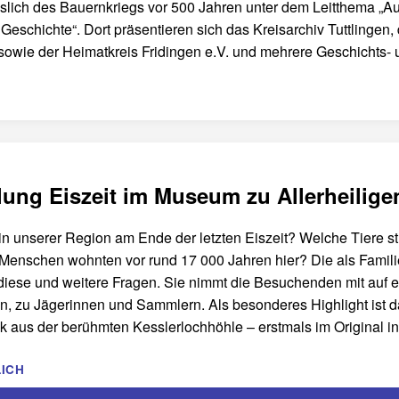
sslich des Bauernkriegs vor 500 Jahren unter dem Leitthema „Au
 Geschichte“. Dort präsentieren sich das Kreisarchiv Tuttlingen,
 sowie der Heimatkreis Fridingen e.V. und mehrere Geschichts-
llung Eiszeit im Museum zu Allerheilig
n unserer Region am Ende der letzten Eiszeit? Welche Tiere st
 Menschen wohnten vor rund 17 000 Jahren hier? Die als Famili
diese und weitere Fragen. Sie nimmt die Besuchenden mit auf e
, zu Jägerinnen und Sammlern. Als besonderes Highlight ist d
 aus der berühmten Kesslerlochhöhle – erstmals im Original i
ICH