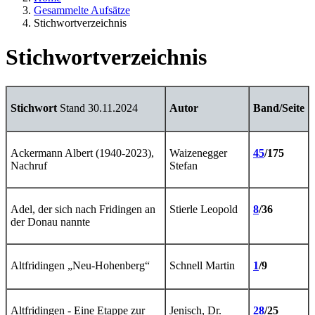
Gesammelte Aufsätze
Stichwortverzeichnis
Stichwortverzeichnis
Stichwort
Stand 30.11.2024
Autor
Band/Seite
Ackermann Albert (1940-2023),
Waizenegger
45
/175
Nachruf
Stefan
Adel, der sich nach Fridingen an
Stierle Leopold
8
/36
der Donau nannte
Altfridingen „Neu-Hohenberg“
Schnell Martin
1
/9
Altfridingen - Eine Etappe zur
Jenisch, Dr.
28
/25