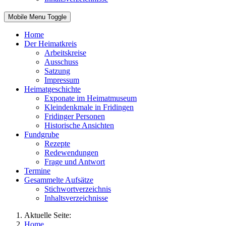
Mobile Menu Toggle
Home
Der Heimatkreis
Arbeitskreise
Ausschuss
Satzung
Impressum
Heimatgeschichte
Exponate im Heimatmuseum
Kleindenkmale in Fridingen
Fridinger Personen
Historische Ansichten
Fundgrube
Rezepte
Redewendungen
Frage und Antwort
Termine
Gesammelte Aufsätze
Stichwortverzeichnis
Inhaltsverzeichnisse
Aktuelle Seite:
Home