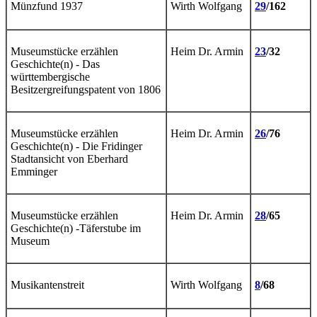
Münzfund 1937
Wirth Wolfgang
29
/162
Museumstücke erzählen
Heim Dr. Armin
23
/32
Geschichte(n) - Das
württembergische
Besitzergreifungspatent von 1806
Museumstücke erzählen
Heim Dr. Armin
26
/76
Geschichte(n) - Die Fridinger
Stadtansicht von Eberhard
Emminger
Museumstücke erzählen
Heim Dr. Armin
28
/65
Geschichte(n) -Täferstube im
Museum
Musikantenstreit
Wirth Wolfgang
8
/68