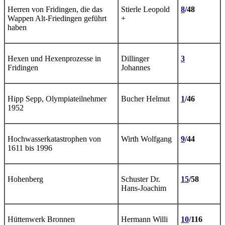
Herren von Fridingen, die das
Stierle Leopold
8
/48
Wappen Alt-Friedingen geführt
+
haben
Hexen und Hexenprozesse in
Dillinger
3
Fridingen
Johannes
Hipp Sepp, Olympiateilnehmer
Bucher Helmut
1
/46
1952
Hochwasserkatastrophen von
Wirth Wolfgang
9
/44
1611 bis 1996
Hohenberg
Schuster Dr.
15
/58
Hans-Joachim
Hüttenwerk Bronnen
Hermann Willi
10
/116