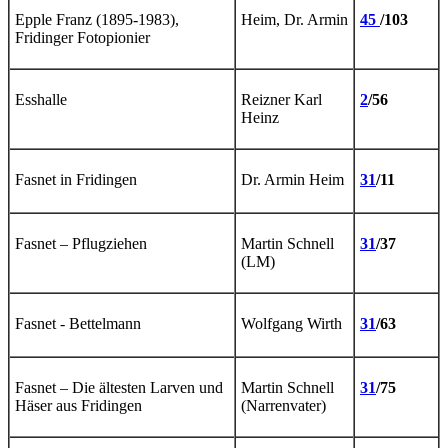
Epple Franz (1895-1983),
Heim, Dr. Armin
45
/103
Fridinger Fotopionier
Esshalle
Reizner Karl
2
/56
Heinz
Fasnet in Fridingen
Dr. Armin Heim
31
/11
Fasnet – Pflugziehen
Martin Schnell
31
/37
(LM)
Fasnet - Bettelmann
Wolfgang Wirth
31
/63
Fasnet – Die ältesten Larven und
Martin Schnell
31
/75
Häser aus Fridingen
(Narrenvater)