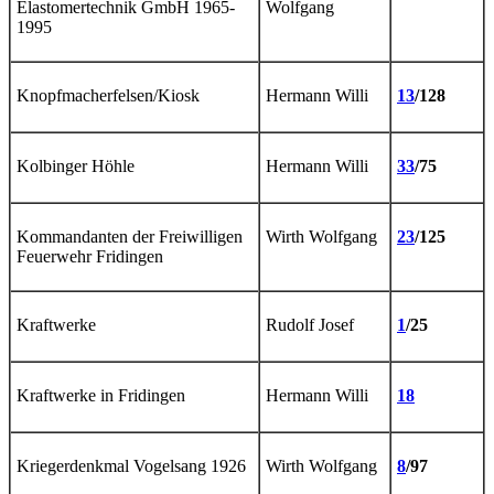
Elastomertechnik GmbH 1965-
Wolfgang
1995
Knopfmacherfelsen/Kiosk
Hermann Willi
13
/128
Kolbinger Höhle
Hermann Willi
33
/75
Kommandanten der Freiwilligen
Wirth Wolfgang
23
/125
Feuerwehr Fridingen
Kraftwerke
Rudolf Josef
1
/25
Kraftwerke in Fridingen
Hermann Willi
18
Kriegerdenkmal Vogelsang 1926
Wirth Wolfgang
8
/97