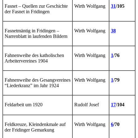
Fasnet – Quellen zur Geschichte
Wirth Wolfgang
31
/105
der Fasnet in Fridingen
Fasnetmäntig in Fridingen –
Wirth Wolfgang
38
Narrenblatt in laufenden Bildern
Fahnenweihe des katholischen
Wirth Wolfgang
1
/76
Arbeitervereines 1904
Fahnenweihe des Gesangvereines
Wirth Wolfgang
1
/79
“Liederkranz” im Jahr 1924
Feldarbeit um 1920
Rudolf Josef
17
/104
Feldkreuze, Kleindenkmale auf
Wirth Wolfgang
6
/70
der Fridinger Gemarkung