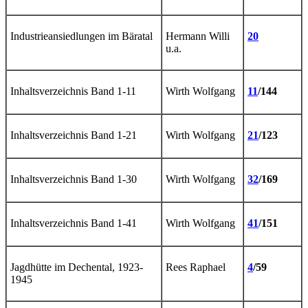
Industrieansiedlungen im Bäratal
Hermann Willi
20
u.a.
Inhaltsverzeichnis Band 1-11
Wirth Wolfgang
11
/144
Inhaltsverzeichnis Band 1-21
Wirth Wolfgang
21
/123
Inhaltsverzeichnis Band 1-30
Wirth Wolfgang
32
/169
Inhaltsverzeichnis Band 1-41
Wirth Wolfgang
41
/151
Jagdhütte im Dechental, 1923-
Rees Raphael
4
/59
1945