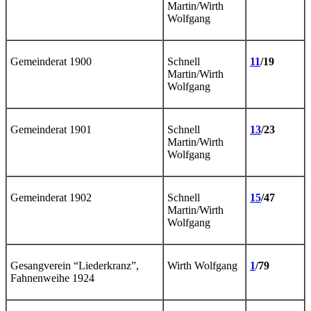
Martin/Wirth
Wolfgang
Gemeinderat 1900
Schnell
11
/19
Martin/Wirth
Wolfgang
Gemeinderat 1901
Schnell
13
/23
Martin/Wirth
Wolfgang
Gemeinderat 1902
Schnell
15
/47
Martin/Wirth
Wolfgang
Gesangverein “Liederkranz”,
Wirth Wolfgang
1
/79
Fahnenweihe 1924