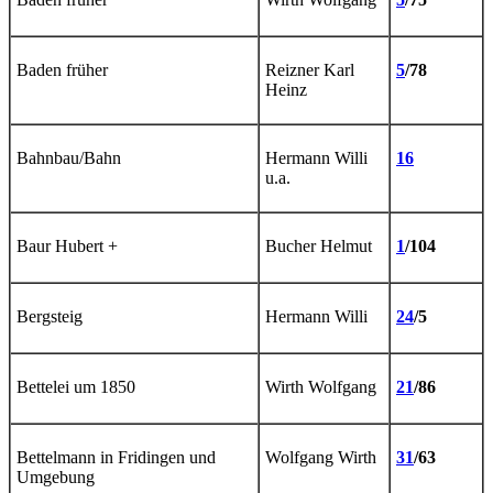
Baden früher
Reizner Karl
5
/78
Heinz
Bahnbau/Bahn
Hermann Willi
16
u.a.
Baur Hubert +
Bucher Helmut
1
/104
Bergsteig
Hermann Willi
24
/5
Bettelei um 1850
Wirth Wolfgang
21
/86
Bettelmann in Fridingen und
Wolfgang Wirth
31
/63
Umgebung