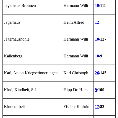
Jägerhaus Bronnen
Hermann Willi
10
/111
Jägerhaus
Heim Alfred
12
Jägerhaushöhle
Hermann Willi
10
/127
Kallenberg
Hermann Willi
10
/9
Karl, Anton Kriegserinnerungen
Karl Christoph
26
/145
Kind, Kindheit, Schule
Hipp Dr. Horst
9
/100
Kinderarbeit
Fischer Kathrin
17
/82