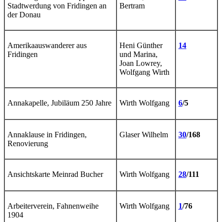
Stadtwerdung von Fridingen an
Bertram
der Donau
Amerikaauswanderer aus
Heni Günther
14
Fridingen
und Marina,
Joan Lowrey,
Wolfgang Wirth
Annakapelle, Jubiläum 250 Jahre
Wirth Wolfgang
6
/5
Annaklause in Fridingen,
Glaser Wilhelm
30
/168
Renovierung
Ansichtskarte Meinrad Bucher
Wirth Wolfgang
28
/111
Arbeiterverein, Fahnenweihe
Wirth Wolfgang
1
/76
1904