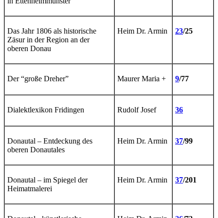
in Ettenheimmünster
Das Jahr 1806 als historische
Heim Dr. Armin
23
/25
Zäsur in der Region an der
oberen Donau
Der “große Dreher”
Maurer Maria +
9
/77
Dialektlexikon Fridingen
Rudolf Josef
36
Donautal – Entdeckung des
Heim Dr. Armin
37
/99
oberen Donautales
Donautal – im Spiegel der
Heim Dr. Armin
37
/201
Heimatmalerei