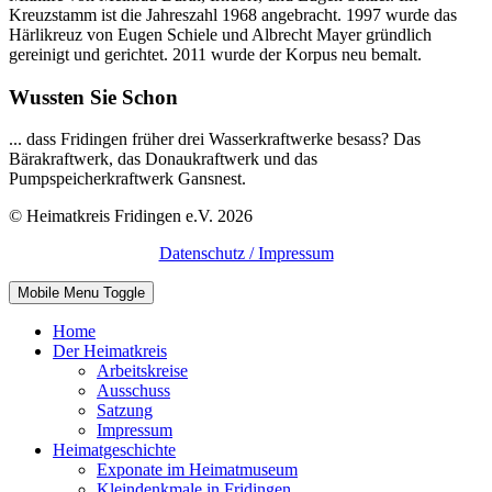
Kreuzstamm ist die Jahreszahl 1968 angebracht. 1997 wurde das
Härlikreuz von Eugen Schiele und Albrecht Mayer gründlich
gereinigt und gerichtet. 2011 wurde der Korpus neu bemalt.
Wussten Sie Schon
... dass Fridingen früher drei Wasserkraftwerke besass? Das
Bärakraftwerk, das Donaukraftwerk und das
Pumpspeicherkraftwerk Gansnest.
© Heimatkreis Fridingen e.V. 2026
Datenschutz / Impressum
Mobile Menu Toggle
Home
Der Heimatkreis
Arbeitskreise
Ausschuss
Satzung
Impressum
Heimatgeschichte
Exponate im Heimatmuseum
Kleindenkmale in Fridingen