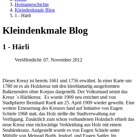
Heimatgeschichte
Kleindenkmale Blog
1 - Härli
Kleindenkmale Blog
1 - Härli
Veröffentlicht: 07. November 2012
Dieses Kreuz ist bereits 1661 und 1756 erwähnt. In einer Karte um
1780 ist es als Holzkreuz mit den kleeblattartig ausgeformten
Balkenenden ohne Korpus dargestellt. Der Volksmund nennt das
Kreuz ´s Härlikreuz. Es wurde 1909 neu errichtet und von
Stadtpfarrer Bernhard Rueß am 25. April 1909 wieder geweiht. Eine
weitere Erneuerung des Kreuzes fand auf Initiative von Eugen
Schiele 1968 statt, das Holz stellte die Stadtverwaltung zur
Verfügung. Zusätzlich zum schon vorhandenen Holzdach erhielt das
neue Kreuz eine rückwärtige Verkleidung aus Holz mit einem
Strahlenkranz. Aufgestellt wurde es von Eugen Schiele unter
Mithilfe von Meinrad Burth, Irndorf, und Eugen Sattler. Im