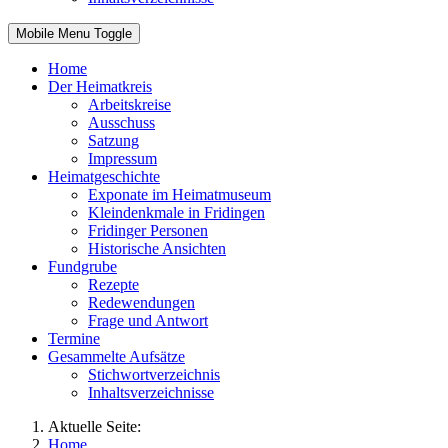
Mobile Menu Toggle
Home
Der Heimatkreis
Arbeitskreise
Ausschuss
Satzung
Impressum
Heimatgeschichte
Exponate im Heimatmuseum
Kleindenkmale in Fridingen
Fridinger Personen
Historische Ansichten
Fundgrube
Rezepte
Redewendungen
Frage und Antwort
Termine
Gesammelte Aufsätze
Stichwortverzeichnis
Inhaltsverzeichnisse
Aktuelle Seite:
Home