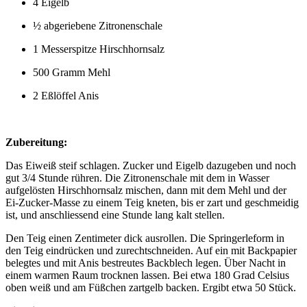
4 Eigelb
½ abgeriebene Zitronenschale
1 Messerspitze Hirschhornsalz
500 Gramm Mehl
2 Eßlöffel Anis
Zubereitung:
Das Eiweiß steif schlagen. Zucker und Eigelb dazugeben und noch
gut 3/4 Stunde rühren. Die Zitronenschale mit dem in Wasser
aufgelösten Hirschhornsalz mischen, dann mit dem Mehl und der
Ei-Zucker-Masse zu einem Teig kneten, bis er zart und geschmeidig
ist, und anschliessend eine Stunde lang kalt stellen.
Den Teig einen Zentimeter dick ausrollen. Die Springerleform in
den Teig eindrücken und zurechtschneiden. Auf ein mit Backpapier
belegtes und mit Anis bestreutes Backblech legen. Über Nacht in
einem warmen Raum trocknen lassen. Bei etwa 180 Grad Celsius
oben weiß und am Füßchen zartgelb backen. Ergibt etwa 50 Stück.