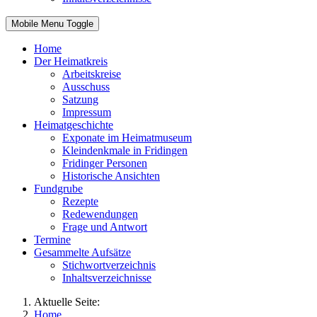
Mobile Menu Toggle
Home
Der Heimatkreis
Arbeitskreise
Ausschuss
Satzung
Impressum
Heimatgeschichte
Exponate im Heimatmuseum
Kleindenkmale in Fridingen
Fridinger Personen
Historische Ansichten
Fundgrube
Rezepte
Redewendungen
Frage und Antwort
Termine
Gesammelte Aufsätze
Stichwortverzeichnis
Inhaltsverzeichnisse
Aktuelle Seite:
Home