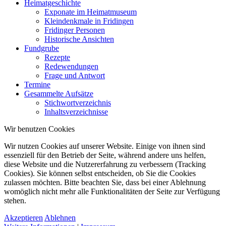
Heimatgeschichte
Exponate im Heimatmuseum
Kleindenkmale in Fridingen
Fridinger Personen
Historische Ansichten
Fundgrube
Rezepte
Redewendungen
Frage und Antwort
Termine
Gesammelte Aufsätze
Stichwortverzeichnis
Inhaltsverzeichnisse
Wir benutzen Cookies
Wir nutzen Cookies auf unserer Website. Einige von ihnen sind
essenziell für den Betrieb der Seite, während andere uns helfen,
diese Website und die Nutzererfahrung zu verbessern (Tracking
Cookies). Sie können selbst entscheiden, ob Sie die Cookies
zulassen möchten. Bitte beachten Sie, dass bei einer Ablehnung
womöglich nicht mehr alle Funktionalitäten der Seite zur Verfügung
stehen.
Akzeptieren
Ablehnen