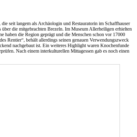
, die seit langem als Archäologin und Restauratorin im Schaffhauser
ts über die mitgebrachten Brezeln. Im Museum Allerheiligen erhielten
edene haben die Region geprägt und die Menschen schon vor 17000
ndes Rentier“, behält allerdings seinen genauen Verwendungszweck
ckend nachgebaut ist. Ein weiteres Highlight waren Knochenfunde
erprüfen. Nach einem interkulturellen Mittagessen gab es noch einen