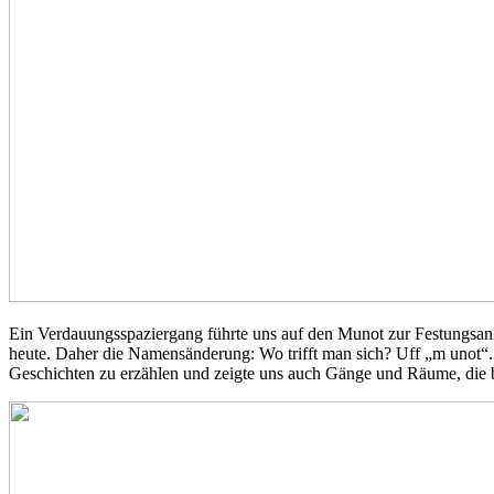
Ein Verdauungsspaziergang führte uns auf den Munot zur Festungsanl
heute. Daher die Namensänderung: Wo trifft man sich? Uff „m unot“.
Geschichten zu erzählen und zeigte uns auch Gänge und Räume, die b