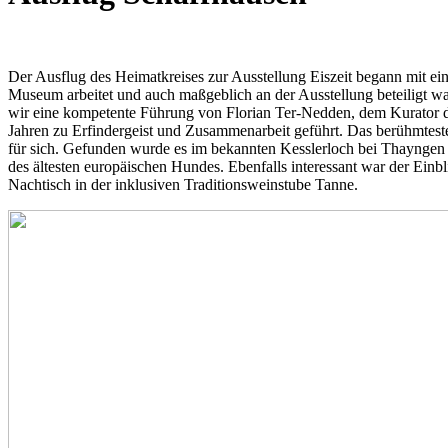
Der Ausflug des Heimatkreises zur Ausstellung Eiszeit begann mit eine
Museum arbeitet und auch maßgeblich an der Ausstellung beteiligt war
wir eine kompetente Führung von Florian Ter-Nedden, dem Kurator de
Jahren zu Erfindergeist und Zusammenarbeit geführt. Das berühmtest
für sich. Gefunden wurde es im bekannten Kesslerloch bei Thayngen
des ältesten europäischen Hundes. Ebenfalls interessant war der Einb
Nachtisch in der inklusiven Traditionsweinstube Tanne.