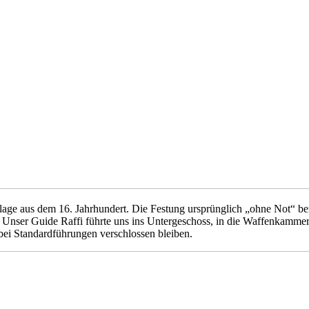
age aus dem 16. Jahrhundert. Die Festung ursprünglich „ohne Not“ ben
 Unser Guide Raffi führte uns ins Untergeschoss, in die Waffenkammer
ei Standardführungen verschlossen bleiben.