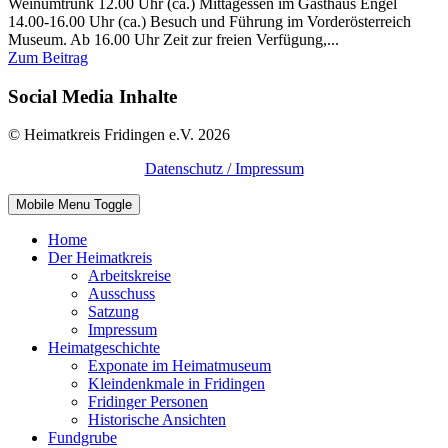
Weinumtrunk 12.00 Uhr (ca.) Mittagessen im Gasthaus Engel
14.00-16.00 Uhr (ca.) Besuch und Führung im Vorderösterreich
Museum. Ab 16.00 Uhr Zeit zur freien Verfügung,...
Zum Beitrag
Social Media Inhalte
© Heimatkreis Fridingen e.V. 2026
Datenschutz / Impressum
Mobile Menu Toggle
Home
Der Heimatkreis
Arbeitskreise
Ausschuss
Satzung
Impressum
Heimatgeschichte
Exponate im Heimatmuseum
Kleindenkmale in Fridingen
Fridinger Personen
Historische Ansichten
Fundgrube