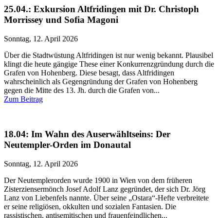
25.04.: Exkursion Altfridingen mit Dr. Christoph
Morrissey und Sofia Magoni
Sonntag, 12. April 2026
Über die Stadtwüstung Altfridingen ist nur wenig bekannt. Plausibel
klingt die heute gängige These einer Konkurrenzgründung durch die
Grafen von Hohenberg. Diese besagt, dass Altfridingen
wahrscheinlich als Gegengründung der Grafen von Hohenberg
gegen die Mitte des 13. Jh. durch die Grafen von...
Zum Beitrag
18.04: Im Wahn des Auserwähltseins: Der
Neutempler-Orden im Donautal
Sonntag, 12. April 2026
Der Neutemplerorden wurde 1900 in Wien von dem früheren
Zisterziensermönch Josef Adolf Lanz gegründet, der sich Dr. Jörg
Lanz von Liebenfels nannte. Über seine „Ostara“-Hefte verbreitete
er seine religiösen, okkulten und sozialen Fantasien. Die
rassistischen, antisemitischen und frauenfeindlichen...