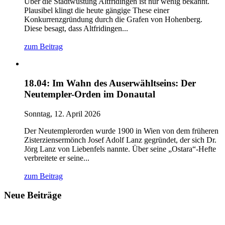
Über die Stadtwüstung Altfridingen ist nur wenig bekannt.
Plausibel klingt die heute gängige These einer
Konkurrenzgründung durch die Grafen von Hohenberg.
Diese besagt, dass Altfridingen...
zum Beitrag
18.04: Im Wahn des Auserwähltseins: Der
Neutempler-Orden im Donautal
Sonntag, 12. April 2026
Der Neutemplerorden wurde 1900 in Wien von dem früheren
Zisterziensermönch Josef Adolf Lanz gegründet, der sich Dr.
Jörg Lanz von Liebenfels nannte. Über seine „Ostara“-Hefte
verbreitete er seine...
zum Beitrag
Neue Beiträge