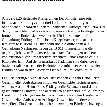
Am 22.08.25 gestaltete Kreisarchivar Dr. Schuster eine sehr
interessante Führung zu den drei im Landkreis Tuttlingen
befindlichen Schanzen aus dem Spanischen Erbfolgekrieg 1704. Bei
der gut besuchten und Exkursion waren auch einige Fridinger dabei.
Immerhin befinden sich zwei der drei Schanzanlagen auf
Gemarkung Fridingen. Eine beim Knopfmacher, eine an der
Kreisstraße in Richtung Buchheim und die dritte dann auf
Gemarkung Neuhausen neben der B 311. Insgesamt war die
ursprüngliche vom Bodensee bis fast nach Reutlingen reichende,
von tausenden von Fronarbeitern errichtete Schanzanlage ca. 93
Kilometer lang. Auf der Gemarkung Fridingen sind dabei die am
besten erhaltenen Teile der Redouten. Gemütlicher Abschluss der
Exkursion war in der Gaststätte Ochsen im Freilichtmuseum.
Die Erläuterungen von Dr. Schuster können auch im Band 1 der
Gesammelten Aufsätze zur Fridinger Geschichte nachgelesenen
werden, wo der Heimatkreis Fridingen die Schanzen und deren
geschichtliche Hintergründe ausführlich beschrieben hat. Allerdings:
Band 1 zur Fridinger Geschichte ist, wie viele andere Bände der
Gesammelten Aufsätze zu Fridinger Geschichte, mittlerweile
vergriffen. Ein Grund mehr, sich die jeweiligen Bände rechtzeitig zu